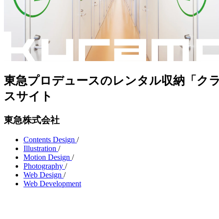
東急プロデュースのレンタル収納「ク
スサイト
東急株式会社
Contents Design
/
Illustration
/
Motion Design
/
Photography
/
Web Design
/
Web Development