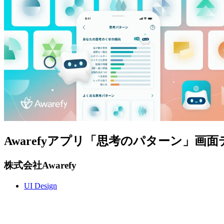
Awarefyアプリ「思考のパターン」画
株式会社Awarefy
UI Design