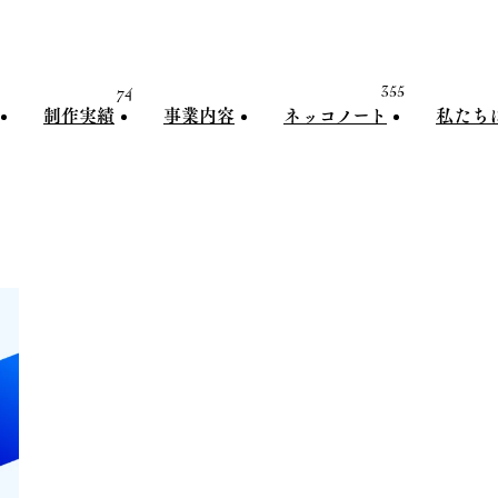
74
355
制作実績
事業内容
ネッコノート
私たち
制作実績
事業内容
ネッコノート
私たちに