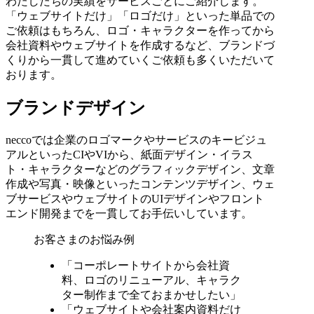
わたしたちの実績をサービスごとにご紹介します。
「ウェブサイトだけ」「ロゴだけ」といった単品での
ご依頼はもちろん、ロゴ・キャラクターを作ってから
会社資料やウェブサイトを作成するなど、ブランドづ
くりから一貫して進めていくご依頼も多くいただいて
おります。
ブランドデザイン
neccoでは企業のロゴマークやサービスのキービジュ
アルといったCIやVIから、紙面デザイン・イラス
ト・キャラクターなどのグラフィックデザイン、文章
作成や写真・映像といったコンテンツデザイン、ウェ
ブサービスやウェブサイトのUIデザインやフロント
エンド開発までを一貫してお手伝いしています。
お客さまのお悩み例
「コーポレートサイトから会社資
料、ロゴのリニューアル、キャラク
ター制作まで全ておまかせしたい」
「ウェブサイトや会社案内資料だけ