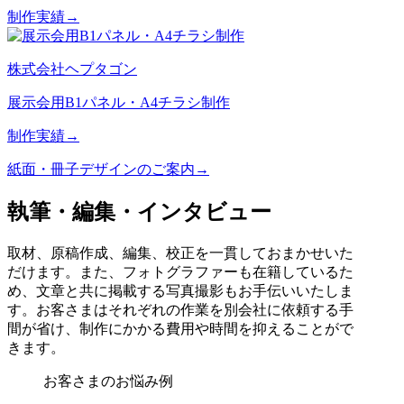
制作実績→
株式会社ヘプタゴン
展示会用B1パネル・A4チラシ制作
制作実績→
紙面・冊子デザインのご案内→
執筆・編集・インタビュー
取材、原稿作成、編集、校正を一貫しておまかせいた
だけます。また、フォトグラファーも在籍しているた
め、文章と共に掲載する写真撮影もお手伝いいたしま
す。お客さまはそれぞれの作業を別会社に依頼する手
間が省け、制作にかかる費用や時間を抑えることがで
きます。
お客さまのお悩み例