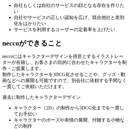
自社もしくは自社のサービスの顔となる存在を作りた
い
自社やサービスの正しい認知を広げ、競合他社と差別
化をはかりたい
サービスを利用するユーザーの定着率を上げたい
neccoができること
neccoにはキャラクターデザインを得意とするイラストレー
ターが在籍し、お客さまの目的に合わせたキャラクターを制
作・ご提案します。
制作したキャラクターを3DCG化させることや、グッズ・動
画などへの展開も可能ですので、別会社に依頼する手間なく
一貫してご依頼いただけます。
過去に制作したキャラクターデザイン
キャラクター（2D）の制作から3DCG化までを一貫し
てお手伝い
キャラクターのポーズや表情の展開、付随する小物な
どの制作