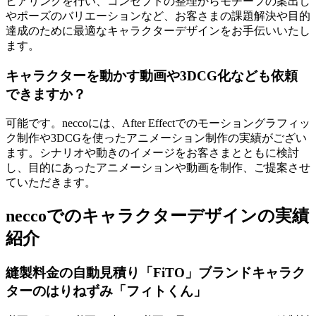
ヒアリングを行い、コンセプトの整理からモチーフの案出し
やポーズのバリエーションなど、お客さまの課題解決や目的
達成のために最適なキャラクターデザインをお手伝いいたし
ます。
キャラクターを動かす動画や3DCG化なども依頼
できますか？
可能です。neccoには、After Effectでのモーショングラフィッ
ク制作や3DCGを使ったアニメーション制作の実績がござい
ます。シナリオや動きのイメージをお客さまとともに検討
し、目的にあったアニメーションや動画を制作、ご提案させ
ていただきます。
neccoでのキャラクターデザインの実績
紹介
縫製料金の自動見積り「FiTO」ブランドキャラク
ターのはりねずみ「フィトくん」