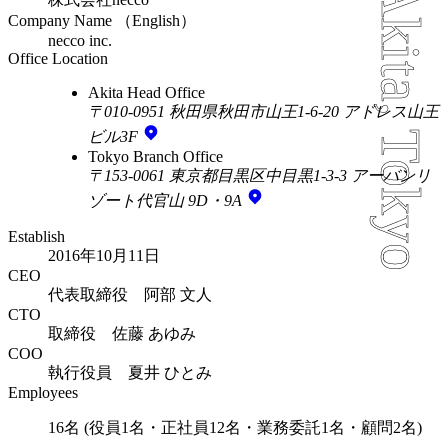
Company Name （English）
necco inc.
Office Location
Akita Head Office
〒010-0951 秋田県秋田市山王1-6-20 アドレス山王
ビル3F
Tokyo Branch Office
〒153-0061 東京都目黒区中目黒1-3-3 アーバンリ
ゾート代官山 9D・9A
Establish
2016年10月11日
CEO
代表取締役 阿部 文人
CTO
取締役 佐藤 あゆみ
COO
執行役員 夏井 ひとみ
Employees
16名 (役員1名・正社員12名・業務委託1名・顧問2名)