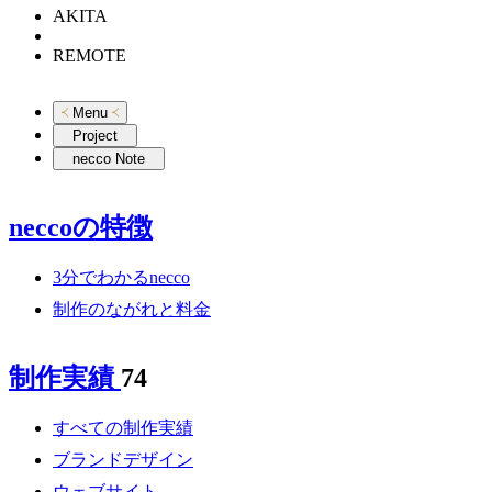
AKITA
REMOTE
Menu
Project
necco Note
neccoの特徴
3分でわかるnecco
制作のながれと料金
制作実績
74
すべての制作実績
ブランドデザイン
ウェブサイト