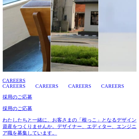
CAREERS
CAREERS
CAREERS
CAREERS
CAREERS
採用のご応募
採用のご応募
わたしたちと一緒に、お客さまの「根っこ」となるデザイン
資産をつくりませんか。デザイナー、エディター、エンジニ
ア職を募集しています。