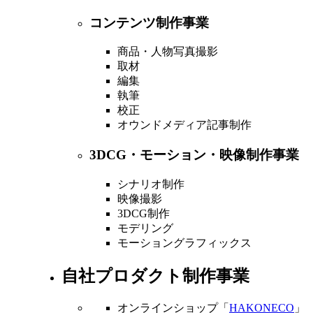
コンテンツ制作事業
商品・人物写真撮影
取材
編集
執筆
校正
オウンドメディア記事制作
3DCG・モーション・映像制作事業
シナリオ制作
映像撮影
3DCG制作
モデリング
モーショングラフィックス
自社プロダクト制作事業
オンラインショップ「
HAKONECO
」