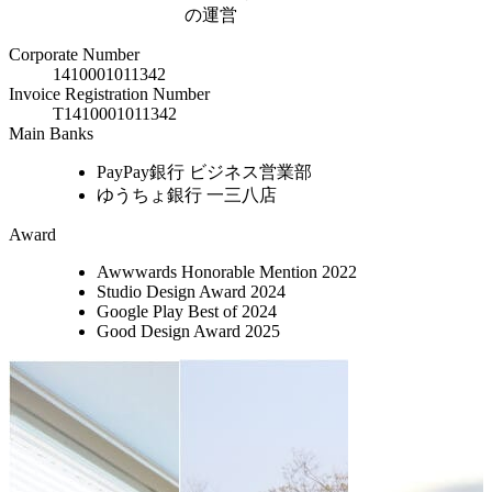
の運営
Corporate Number
1410001011342
Invoice Registration Number
T1410001011342
Main Banks
PayPay銀行 ビジネス営業部
ゆうちょ銀行 一三八店
Award
Awwwards Honorable Mention 2022
Studio Design Award 2024
Google Play Best of 2024
Good Design Award 2025