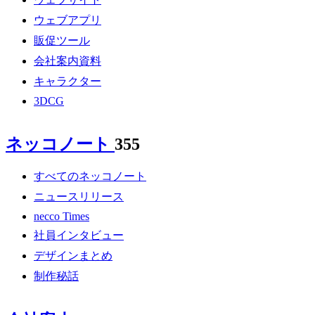
ウェブアプリ
販促ツール
会社案内資料
キャラクター
3DCG
ネッコノート
355
すべてのネッコノート
ニュースリリース
necco Times
社員インタビュー
デザインまとめ
制作秘話