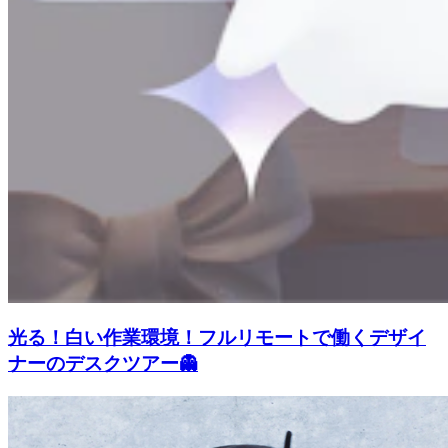
光る！白い作業環境！フルリモートで働くデザイ
ナーのデスクツアー👻