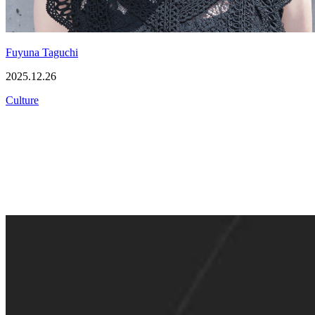
Fuyuna Taguchi
2025.12.26
Culture