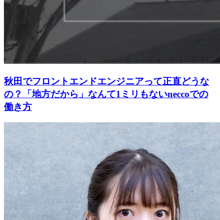
秋田でフロントエンドエンジニアって正直どうな
の？「地方だから」なんて1ミリもないneccoでの
働き方