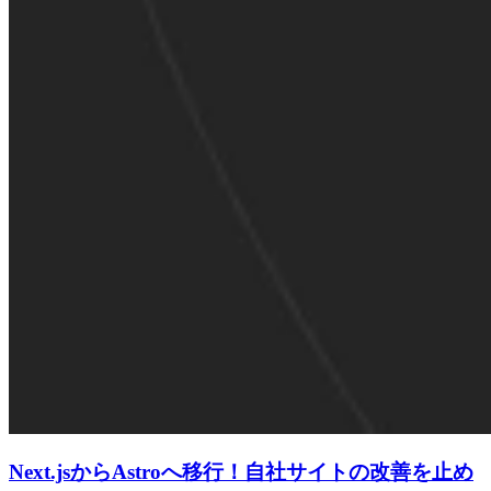
Next.jsからAstroへ移行！自社サイトの改善を止め