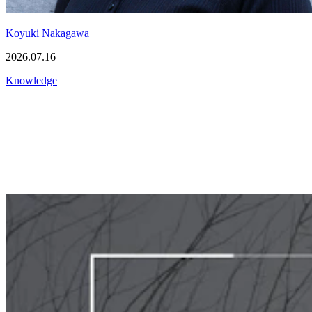
Koyuki Nakagawa
2026.07.16
Knowledge