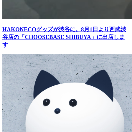
HAKONECOグッズが渋谷に。8月1日より西武渋
谷店の「CHOOSEBASE SHIBUYA」に出店しま
す