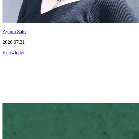
Ayumi Sato
2026.07.31
Knowledge