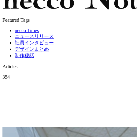
Featured Tags
necco Times
ニュースリリース
社員インタビュー
デザインまとめ
制作秘話
Articles
354