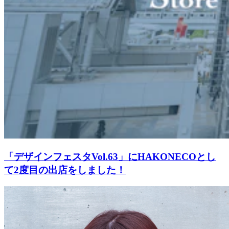
「デザインフェスタVol.63」にHAKONECOとし
て2度目の出店をしました！