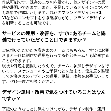
作成可能です。既存のCIやVIを活かし、他デザインへの反
映や展開ができます。また、不足しているデザインについて
も新規で作成いたします。既存のブランドデザインやCI、
VIなどのコンセプトを引き継ぎながら、ブランドデザイン
を刷新することも可能です。
サービスの運用・改善を、すでにあるチームと協
働で行っていただくことはできますか？
ご依頼いただいたお客さまのチームはもちろん、すでにお客
さまと一緒に制作や運用を行ってる外部チームとも恊働する
ことができます。
現状や課題を把握したうえで、チームに参加しデザインを行
います。スケジュールやご予算などを踏まえ、優先度を整理
してお客さまのデザインの運用、更新、改善をお手伝いしま
す。ぜひ一度ご相談ください。
デザイン運用・改善で気をつけていることはなん
ですか？
下記のようなことに気をつけながら、デザイン制作・運用・