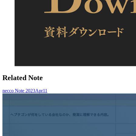
Related Note
necco Note
2023
Apr
11