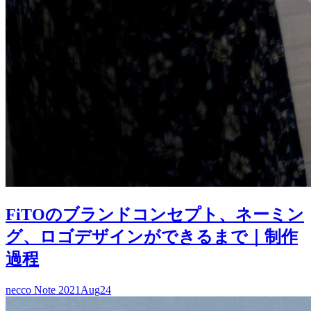
FiTOのブランドコンセプト、ネーミン
グ、ロゴデザインができるまで｜制作
過程
necco Note
2021
Aug
24