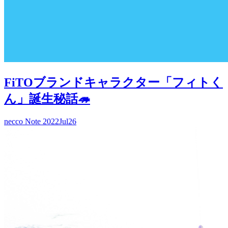
FiTOブランドキャラクター「フィトく
ん」誕生秘話🦔
necco Note
2022
Jul
26