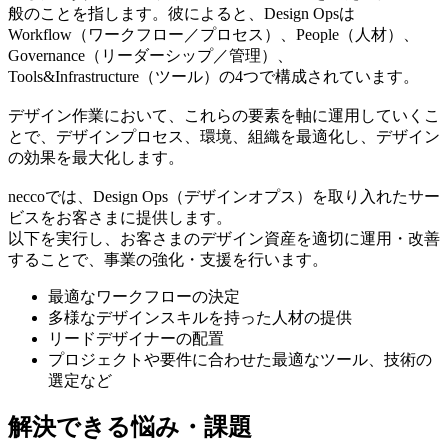
般のことを指します。彼によると、Design Opsは
Workflow（ワークフロー／プロセス）、People（人材）、
Governance（リーダーシップ／管理）、
Tools&Infrastructure（ツール）の4つで構成されています。
デザイン作業において、これらの要素を軸に運用していくこ
とで、デザインプロセス、環境、組織を最適化し、デザイン
の効果を最大化します。
neccoでは、Design Ops（デザインオプス）を取り入れたサー
ビスをお客さまに提供します。
以下を実行し、お客さまのデザイン資産を適切に運用・改善
することで、事業の強化・支援を行います。
最適なワークフローの決定
多様なデザインスキルを持った人材の提供
リードデザイナーの配置
プロジェクトや要件に合わせた最適なツール、技術の
選定など
解決できる悩み・課題