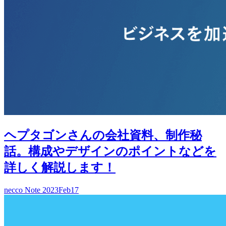
ヘプタゴンさんの会社資料、制作秘
話。構成やデザインのポイントなどを
詳しく解説します！
necco Note
2023
Feb
17