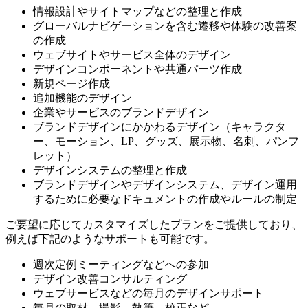
情報設計やサイトマップなどの整理と作成
グローバルナビゲーションを含む遷移や体験の改善案
の作成
ウェブサイトやサービス全体のデザイン
デザインコンポーネントや共通パーツ作成
新規ページ作成
追加機能のデザイン
企業やサービスのブランドデザイン
ブランドデザインにかかわるデザイン（キャラクタ
ー、モーション、LP、グッズ、展示物、名刺、パンフ
レット）
デザインシステムの整理と作成
ブランドデザインやデザインシステム、デザイン運用
するために必要なドキュメントの作成やルールの制定
ご要望に応じてカスタマイズしたプランをご提供しており、
例えば下記のようなサポートも可能です。
週次定例ミーティングなどへの参加
デザイン改善コンサルティング
ウェブサービスなどの毎月のデザインサポート
毎月の取材、撮影、執筆、校正など