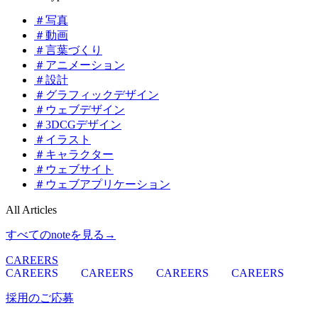
＃写真
＃動画
＃言葉づくり
＃アニメーション
＃設計
＃グラフィックデザイン
＃ウェブデザイン
＃3DCGデザイン
＃イラスト
＃キャラクター
＃ウェブサイト
＃ウェブアプリケーション
All Articles
すべてのnoteを見る
→
CAREERS
CAREERS
CAREERS
CAREERS
CAREERS
採用のご応募