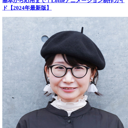
基本から応用まで！Lottieアニメーション制作ガイ
ド【2024年最新版】