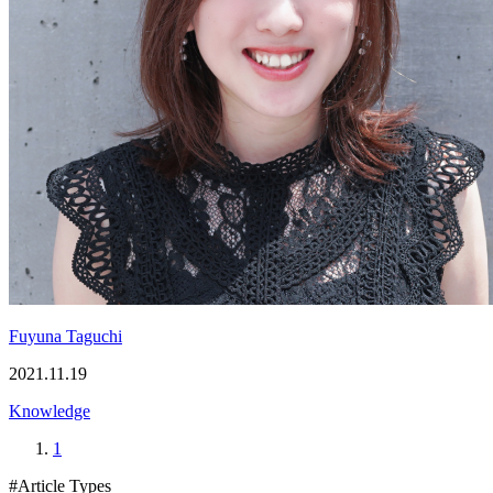
Fuyuna Taguchi
2021.11.19
Knowledge
1
#Article Types