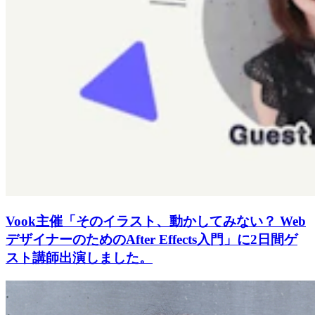
Vook主催「そのイラスト、動かしてみない？ Web
デザイナーのためのAfter Effects入門」に2日間ゲ
スト講師出演しました。