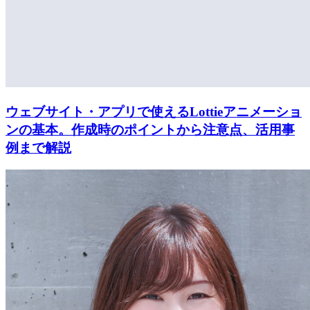
ウェブサイト・アプリで使えるLottieアニメーショ
ンの基本。作成時のポイントから注意点、活用事
例まで解説