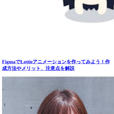
FigmaでLottieアニメーションを作ってみよう！作
成方法やメリット、注意点を解説