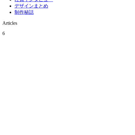
デザインまとめ
制作秘話
Articles
6