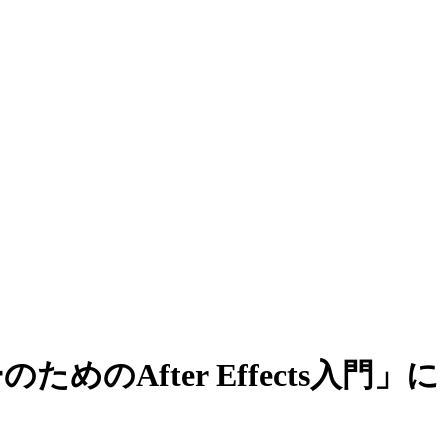
のAfter Effects入門」に