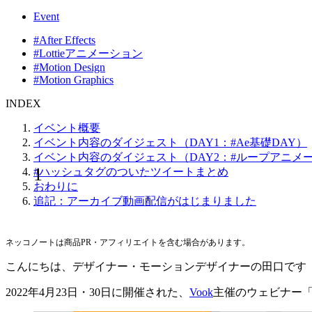
Event
#After Effects
#Lottieアニメーション
#Motion Design
#Motion Graphics
INDEX
イベント概要
イベント内容のダイジェスト（DAY1：#Ae基礎DAY）
イベント内容のダイジェスト（DAY2：#ループアニメー
#ハッシュタグのついたツイートまとめ
おわりに
追記：アーカイブ動画配信がはじまりました
ネッコノートは商品PR・アフィリエイトを含む場合があります。
こんにちは、デザイナー・モーションデザイナーの田口です
2022年4月23日・30日に開催された、
Vook
主催のウェビナー「そ