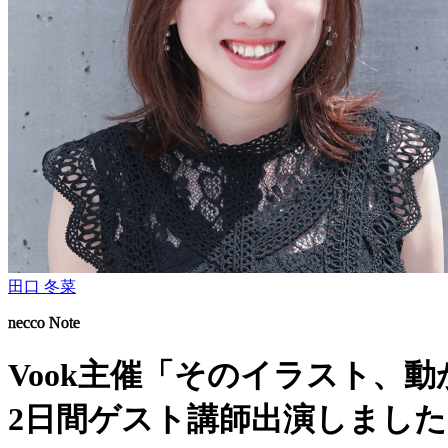
田口 冬菜
necco Note
Vook主催「そのイラスト、動かし
2日間ゲスト講師出演しました