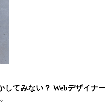
てみない？ Webデザイナーのため
。