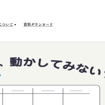
について
資料
ダウンロード
ついて
資料
ダウンロード