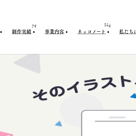
74
354
制作実績
事業内容
ネッコノート
私たち
制作実績
事業内容
ネッコノート
私たちに