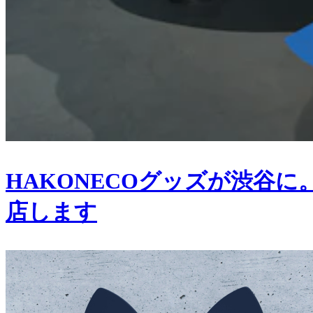
HAKONECOグッズが渋谷に。
店します