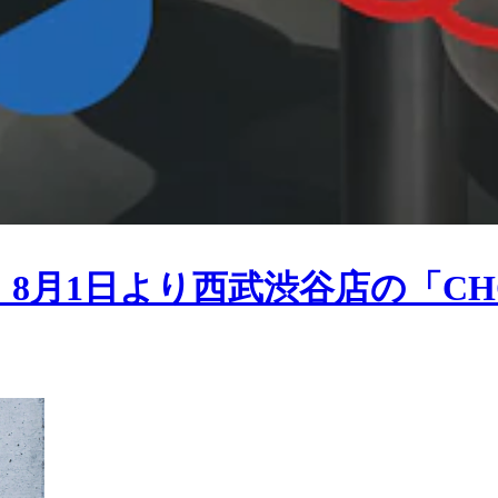
8月1日より西武渋谷店の「CHOOS