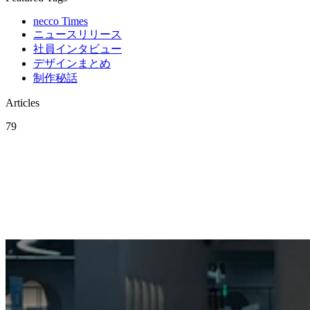
necco Times
ニュースリリース
社員インタビュー
デザインまとめ
制作秘話
Articles
79