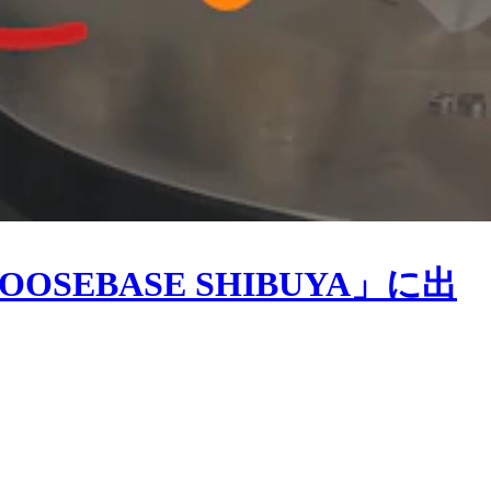
EBASE SHIBUYA」に出