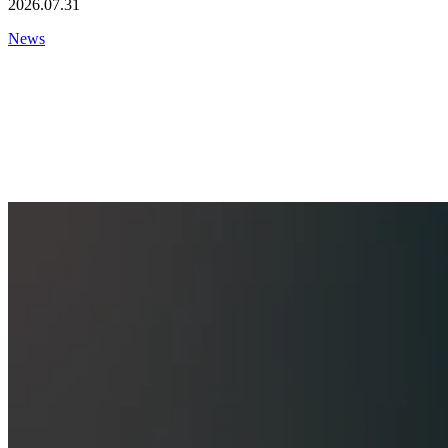
2026.07.31
News