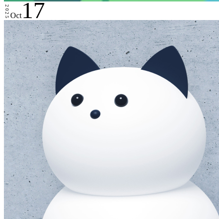
17
2025
Oct