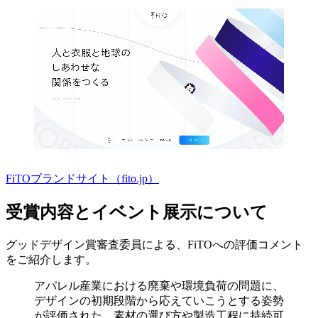
FiTOブランドサイト（fito.jp）
受賞内容とイベント展示について
グッドデザイン賞審査委員による、FiTOへの評価コメント
をご紹介します。
アパレル産業における廃棄や環境負荷の問題に、
デザインの初期段階から応えていこうとする姿勢
が評価された。素材の選び方や製造工程に持続可