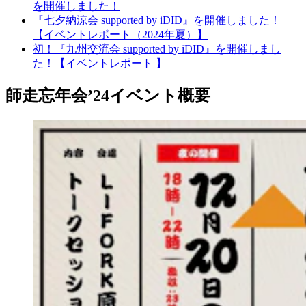
を開催しました！
『七夕納涼会 supported by iDID』を開催しました！
【イベントレポート（2024年夏）】
初！『九州交流会 supported by iDID』を開催しまし
た！【イベントレポート 】
師走忘年会’24イベント概要