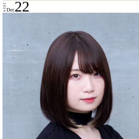
22
2024
Dec