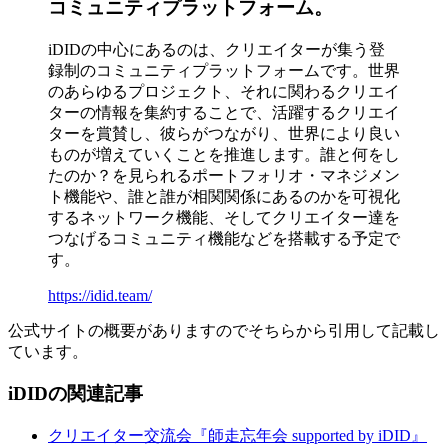
コミュニティプラットフォーム。
iDIDの中心にあるのは、クリエイターが集う登
録制のコミュニティプラットフォームです。世界
のあらゆるプロジェクト、それに関わるクリエイ
ターの情報を集約することで、活躍するクリエイ
ターを賞賛し、彼らがつながり、世界により良い
ものが増えていくことを推進します。誰と何をし
たのか？を見られるポートフォリオ・マネジメン
ト機能や、誰と誰が相関関係にあるのかを可視化
するネットワーク機能、そしてクリエイター達を
つなげるコミュニティ機能などを搭載する予定で
す。
https://idid.team/
公式サイトの概要がありますのでそちらから引用して記載し
ています。
iDIDの関連記事
クリエイター交流会『師走忘年会 supported by iDID』