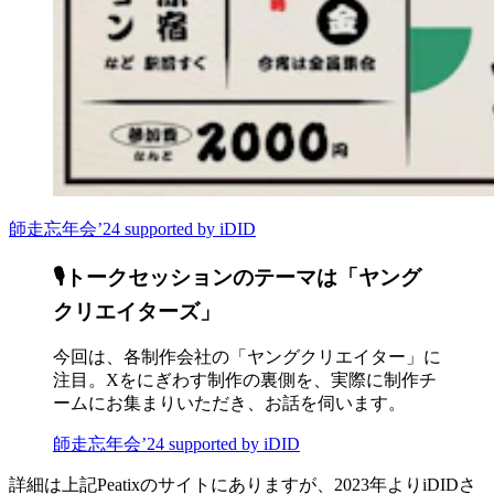
師走忘年会’24 supported by iDID
🎙トークセッションのテーマは「ヤング
クリエイターズ」
今回は、各制作会社の「ヤングクリエイター」に
注目。Xをにぎわす制作の裏側を、実際に制作チ
ームにお集まりいただき、お話を伺います。
師走忘年会’24 supported by iDID
詳細は上記Peatixのサイトにありますが、2023年よりiDIDさ