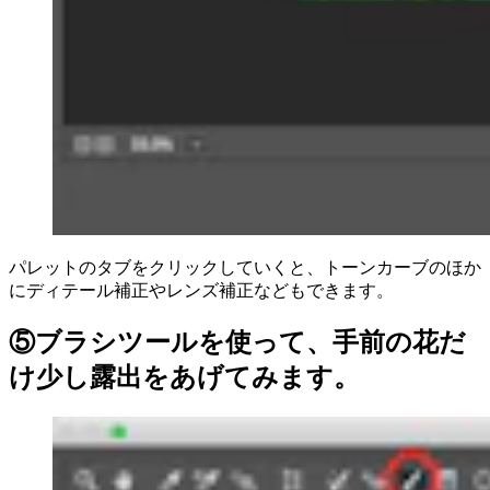
パレットのタブをクリックしていくと、トーンカーブのほか
にディテール補正やレンズ補正などもできます。
⑤ブラシツールを使って、手前の花だ
け少し露出をあげてみます。