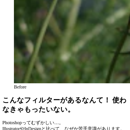
Before
こんなフィルターがあるなんて！ 使わ
なきゃもったいない。
Photoshopってむずかしい…。
IllustratorやInDesignと比べて、なぜか苦手意識があります。