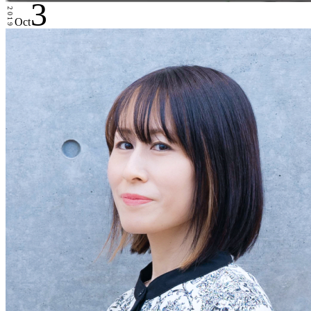
3
2019
Oct