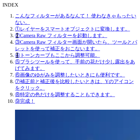
INDEX
こんなフィルターがあるなんて！ 使わなきゃもったい
ない。
①レイヤーをスマートオブジェクトに変換します。
②Camera Raw フィルターを起動します。
③Camera Raw フィルター画面が開いたら、ツールとパ
レットを使って補正をおこないます。
④トーンカーブもここから調整可能。
⑤ブラシツールを使って、手前の花だけ少し露出をあ
げてみます。
⑥画像のゆがみを調整したいときにも便利です。
⑦補正前と補正後を比較したいときは、Yのアイコン
をクリック。
⑧特定の色だけを調整することもできます。
⑨完成！