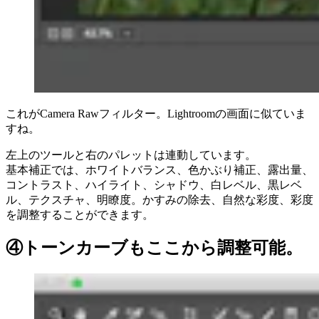
これがCamera Rawフィルター。Lightroomの画面に似ていま
すね。
左上のツールと右のパレットは連動しています。
基本補正では、ホワイトバランス、色かぶり補正、露出量、
コントラスト、ハイライト、シャドウ、白レベル、黒レベ
ル、テクスチャ、明瞭度。かすみの除去、自然な彩度、彩度
を調整することができます。
④トーンカーブもここから調整可能。