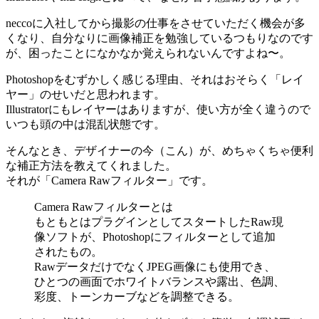
neccoに入社してから撮影の仕事をさせていただく機会が多
くなり、自分なりに画像補正を勉強しているつもりなのです
が、困ったことになかなか覚えられないんですよね〜。
Photoshopをむずかしく感じる理由、それはおそらく「レイ
ヤー」のせいだと思われます。
Illustratorにもレイヤーはありますが、使い方が全く違うので
いつも頭の中は混乱状態です。
そんなとき、デザイナーの今（こん）が、めちゃくちゃ便利
な補正方法を教えてくれました。
それが「Camera Rawフィルター」です。
Camera Rawフィルターとは
もともとはプラグインとしてスタートしたRaw現
像ソフトが、Photoshopにフィルターとして追加
されたもの。
RawデータだけでなくJPEG画像にも使用でき、
ひとつの画面でホワイトバランスや露出、色調、
彩度、トーンカーブなどを調整できる。