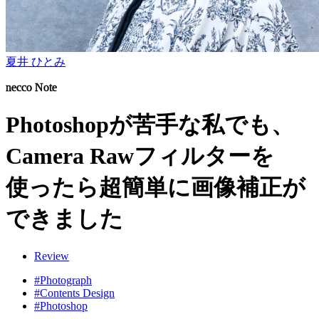
夏井 ひとみ
necco Note
Photoshopが苦手な私でも、
Camera Rawフィルターを
使ったら超簡単に画像補正が
できました
Review
#Photograph
#Contents Design
#Photoshop