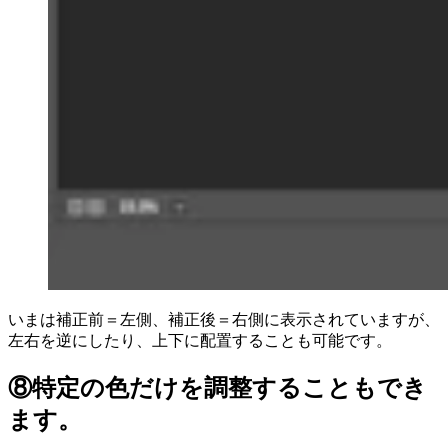
いまは補正前＝左側、補正後＝右側に表示されていますが、
左右を逆にしたり、上下に配置することも可能です。
⑧特定の色だけを調整することもでき
ます。