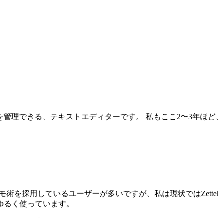
を管理できる、テキストエディターです。 私もここ2〜3年ほど、
」のメモ術を採用しているユーザーが多いですが、私は現状ではZettelka
ゆるく使っています。