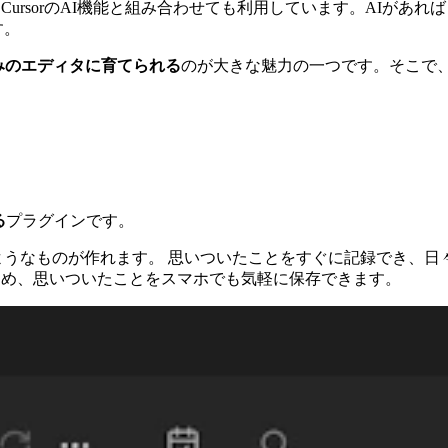
し、CursorのAI機能と組み合わせても利用しています。AIが
す。
好みのエディタに育てられる
のが大きな魅力の一つです。そこで、こ
。
る
プラグインです。
ようなものが作れます。 思いついたことをすぐに記録でき、日
きるため、思いついたことをスマホでも気軽に保存できます。