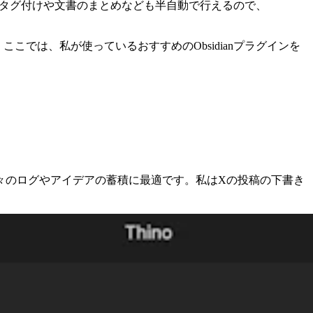
あればタグ付けや文書のまとめなども半自動で行えるので、
こでは、私が使っているおすすめのObsidianプラグインを
々のログやアイデアの蓄積に最適です。私はXの投稿の下書き