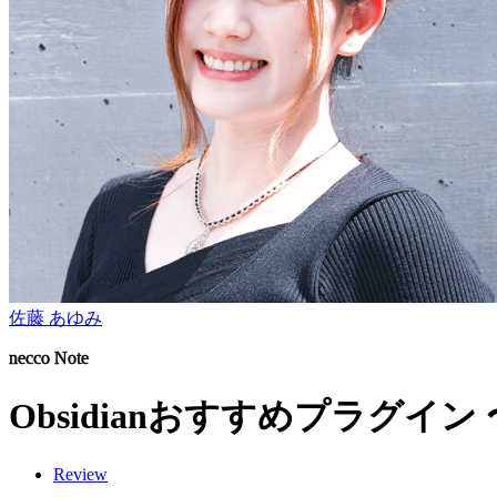
佐藤 あゆみ
necco Note
Obsidianおすすめプラグ
Review