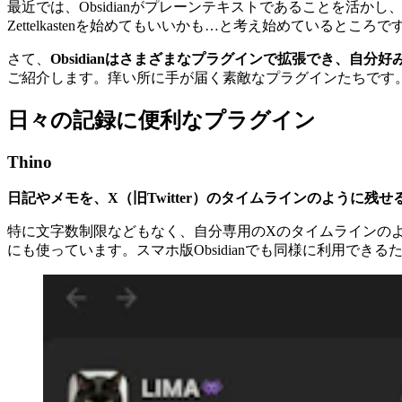
最近では、Obsidianがプレーンテキストであることを活か
Zettelkastenを始めてもいいかも…と考え始めているところで
さて、
Obsidianはさまざまなプラグインで拡張でき、自分
ご紹介します。痒い所に手が届く素敵なプラグインたちです
日々の記録に便利なプラグイン
Thino
日記やメモを、X（旧Twitter）のタイムラインのように残せ
特に文字数制限などもなく、自分専用のXのタイムラインの
にも使っています。スマホ版Obsidianでも同様に利用で