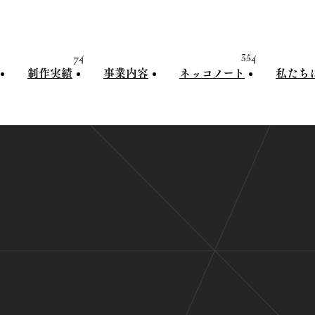
74
354
制作実績
事業内容
ネッコノート
私たち
制作実績
事業内容
ネッコノート
私たちに