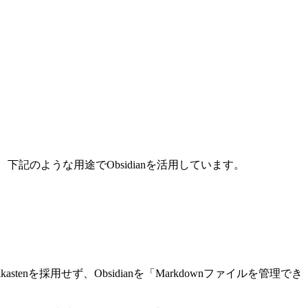
下記のような用途でObsidianを活用しています。
stenを採用せず、Obsidianを「Markdownファイルを管理でき