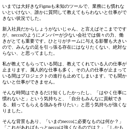
いまでは大好きなFigmaも未知のツールで、業務にも慣れな
いといけない、誰かに質問して教えてもらわないと仕事がで
きない状況でした。
新入社員だからしょうがないじゃん、と言えばそこまでです
が、neccoのようにメンバーが少ない会社では個々の力、働
きがとても重要です。ひとりがチームに与える影響も大きい
ので、みんなの足を引っ張る存在にはなりたくない、絶対な
らない、と思ってました。
私が教えてもらっている間は、教えてくれている人の仕事が
止まります。属人的な仕事も多く、その人の仕事が止まって
いる間はプロジェクトの進行も止めてしまいます。でも聞か
ないと仕事ができません。
そんな時間はできるだけ短くしたかったし、「はやく仕事に
慣れないと」という気持ちと、「自分もみんなに貢献でき
る、頼ってもらえる強みを作りたい」と思う気持ちが強くな
りました。
そんな背景もあり、「いまのneccoに必要なものは何か？」
「これがあればもっとneccoは強くなるのでは？」「しかも