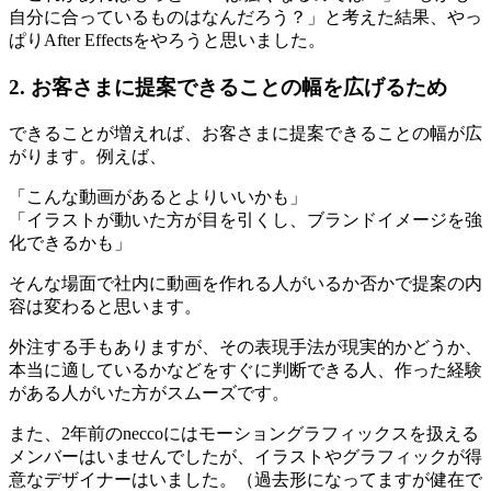
自分に合っているものはなんだろう？」と考えた結果、やっ
ぱりAfter Effectsをやろうと思いました。
2. お客さまに提案できることの幅を広げるため
できることが増えれば、お客さまに提案できることの幅が広
がります。例えば、
「こんな動画があるとよりいいかも」
「イラストが動いた方が目を引くし、ブランドイメージを強
化できるかも」
そんな場面で社内に動画を作れる人がいるか否かで提案の内
容は変わると思います。
外注する手もありますが、その表現手法が現実的かどうか、
本当に適しているかなどをすぐに判断できる人、作った経験
がある人がいた方がスムーズです。
また、2年前のneccoにはモーショングラフィックスを扱える
メンバーはいませんでしたが、イラストやグラフィックが得
意なデザイナーはいました。（過去形になってますが健在で