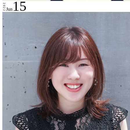
15
2022
Jun