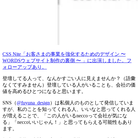
CSS Nite「お客さまの事業を強化するためのデザイン 〜
WORDSウェブサイト制作の裏側 〜 」に出演しました。フ
ォローアップあり。
登壇してる人って、なんかすごい人に見えませんか？（語彙
なくてすみません）登壇している人がいることも、会社の価
値を高めるひとつになると思います。
SNS（
@fuyuna_design
）は私個人のものとして発信していま
すが、私のことを知ってくれる人、いいなと思ってくれる人
が増えることで、「この人がいるneccoって会社が気にな
る」「neccoいいじゃん！」と思ってもらえる可能性もあり
ます。