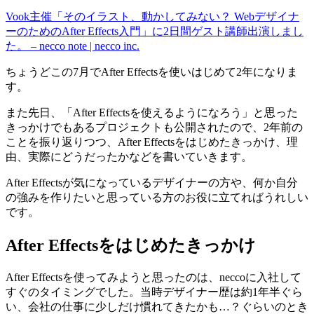
Vook主催「そのイラスト、動かしてみない？ Webデザイナ
ーのためのAfter Effects入門」に2日間ゲスト講師出演しまし
た。 – necco note | necco inc.
ちょうどこの7月でAfter Effectsを使いはじめて2年になりま
す。
また先日、「After Effectsを使えるようになろう」と思った
きっかけでもあるプロジェクトも公開されたので、2年前の
ことを振り返りつつ、After Effectsをはじめたきっかけ、理
由、実際にどうだったかなどを書いていきます。
After Effectsが気になっているデザイナーの方や、何か自分
の強みを作りたいと思っている方のお役に立てればうれしい
です。
After Effectsをはじめたきっかけ
After Effectsを使ってみようと思ったのは、neccoに入社して
すぐのタイミングでした。当時デザイナー歴は約1年半ぐら
い、会社の仕事に少しだけ慣れてきたかも…？ぐらいのとき