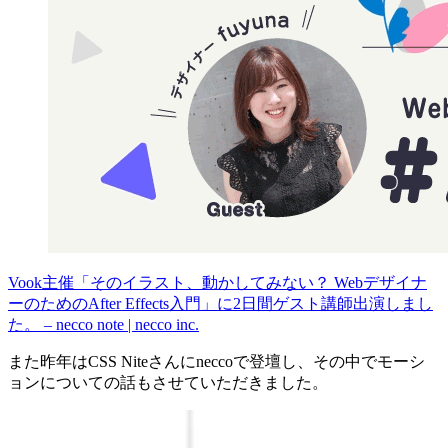
Vook主催「そのイラスト、動かしてみない？ Webデザイナ
ーのためのAfter Effects入門」に2日間ゲスト講師出演しまし
た。 – necco note | necco inc.
また昨年はCSS Niteさんにneccoで登壇し、その中でモーシ
ョンについての話もさせていただきました。