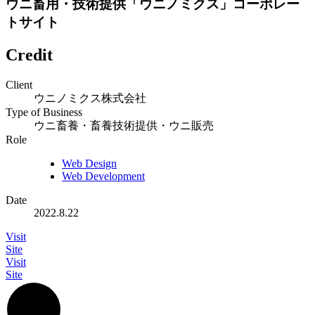
ウニ畜用・技術提供「ウニノミクス」コーポレー
トサイト
Credit
Client
ウニノミクス株式会社
Type of Business
ウニ畜養・畜養技術提供・ウニ販売
Role
Web Design
Web Development
Date
2022.8.22
Visit
Site
Visit
Site