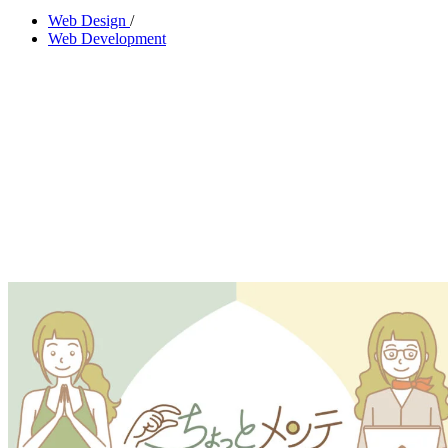
Web Design
/
Web Development