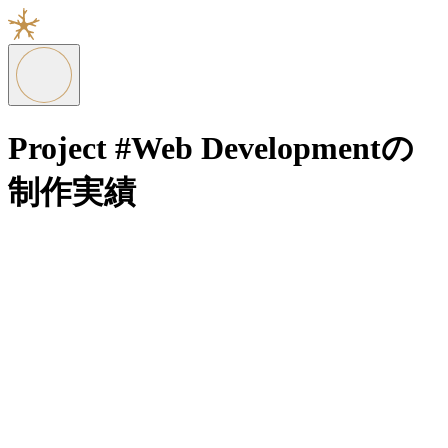
Project
#Web Developmentの
制作実績