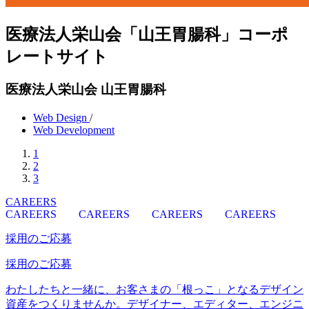
医療法人栄山会「山王胃腸科」コーポ
レートサイト
医療法人栄山会 山王胃腸科
Web Design
/
Web Development
1
2
3
CAREERS
CAREERS
CAREERS
CAREERS
CAREERS
採用のご応募
採用のご応募
わたしたちと一緒に、お客さまの「根っこ」となるデザイン
資産をつくりませんか。デザイナー、エディター、エンジニ