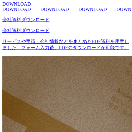
DOWNLOAD
DOWNLOAD
DOWNLOAD
DOWNLOAD
DOWN
会社資料ダウンロード
会社資料ダウンロード
サービスや実績、会社情報などをまとめたPDF資料を用意し
ました。フォーム入力後、PDFのダウンロードが可能です。