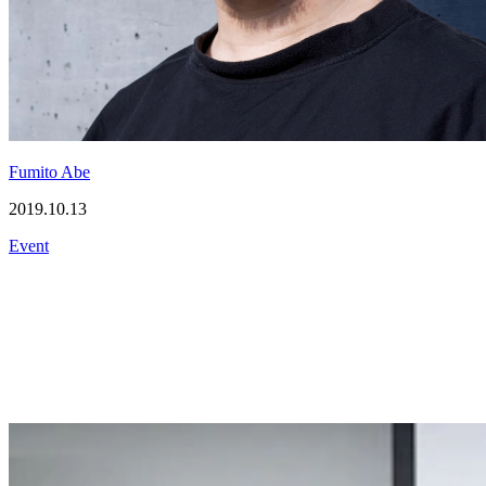
Fumito Abe
2019.10.13
Event