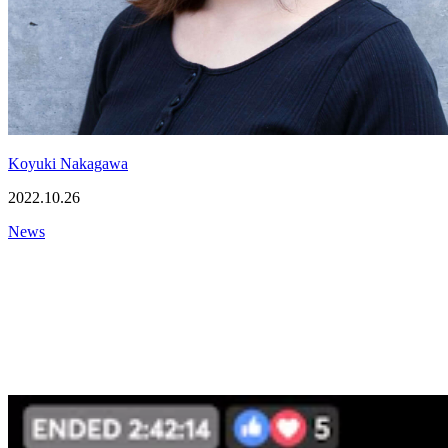
Koyuki Nakagawa
2022.10.26
News