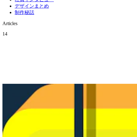
デザインまとめ
制作秘話
Articles
14