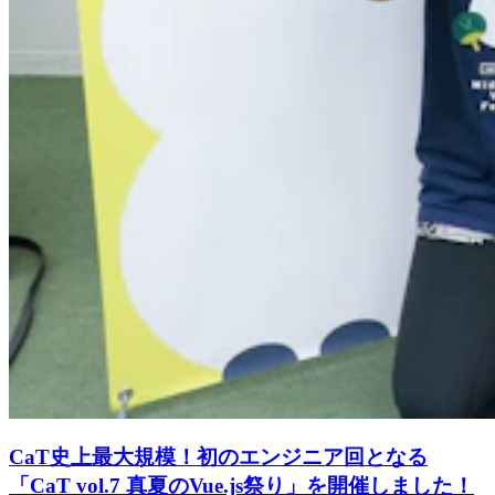
CaT史上最大規模！初のエンジニア回となる
「CaT vol.7 真夏のVue.js祭り」を開催しました！