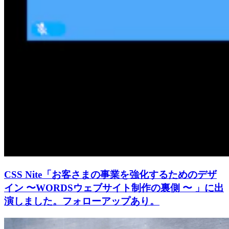
CSS Nite「お客さまの事業を強化するためのデザ
イン 〜WORDSウェブサイト制作の裏側 〜 」に出
演しました。フォローアップあり。