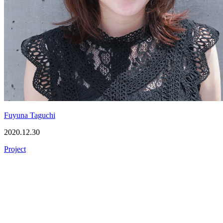
Fuyuna Taguchi
2020.12.30
Project