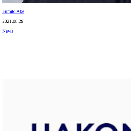
Fumito Abe
2021.08.29
News