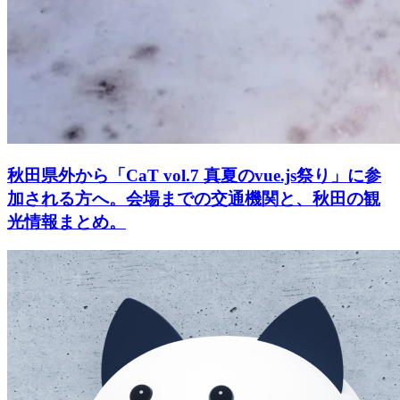
秋田県外から「CaT vol.7 真夏のvue.js祭り」に参
加される方へ。会場までの交通機関と、秋田の観
光情報まとめ。