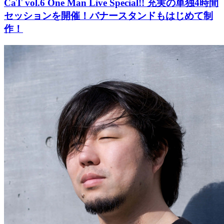
CaT vol.6 One Man Live Special!! 充実の単独4時間
セッションを開催！バナースタンドもはじめて制
作！