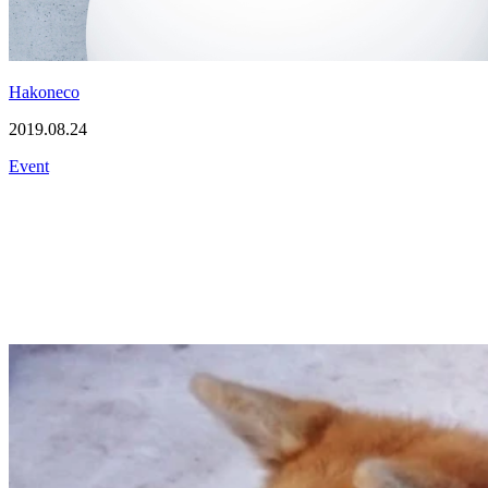
Hakoneco
2019.08.24
Event