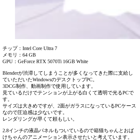
チップ：Intel Core Ultra 7
メモリ：64 GB
GPU：GeForce RTX 5070Ti 16GB White
Blenderが渋滞してしまうことが多くなってきた際に支給し
ていただいたWindowsのデスクトップPC。
3DCG制作、動画制作で使用しています。
見ているだけでテンションが上がる白くて透明で光るPCで
す。
サイズは大きめですが、2面がガラスになっているPCケース
なので圧迫感は少ないです。
レンダリングが早くて頼もしい。
2.8インチの液晶パネルもついているので箱猫ちゃんとおば
けちゃんのアニメーション表示させたいと考えています。