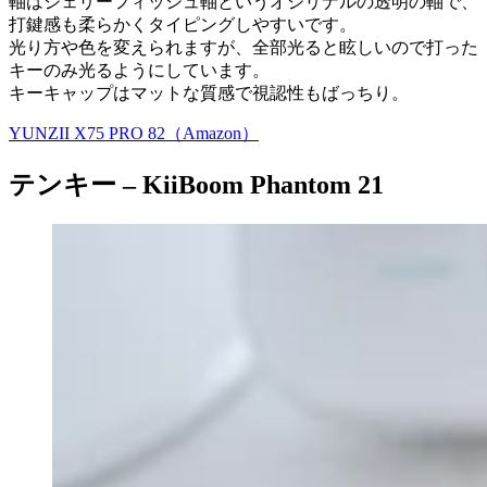
軸はジェリーフィッシュ軸というオジリナルの透明の軸で、
打鍵感も柔らかくタイピングしやすいです。
光り方や色を変えられますが、全部光ると眩しいので打った
キーのみ光るようにしています。
キーキャップはマットな質感で視認性もばっちり。
YUNZII X75 PRO 82（Amazon）
テンキー –
KiiBoom Phantom 21