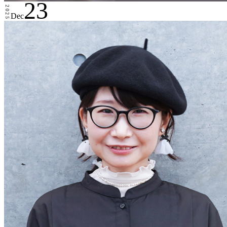
23
2025
Dec