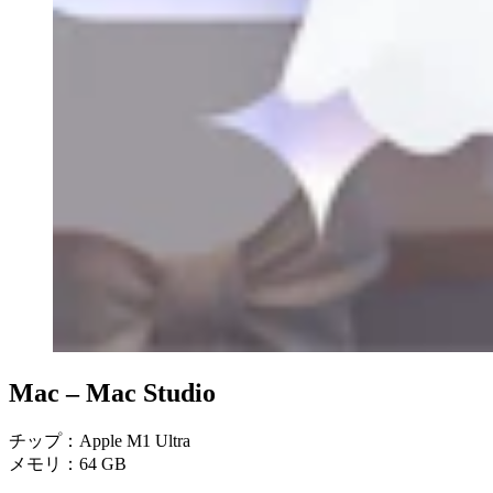
Mac –
Mac Studio
チップ：Apple M1 Ultra
メモリ：64 GB