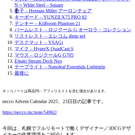
N × White Steel – Square
椅子 – Herman Miller アーロンチェア
キーボード – YUNZII X75 PRO 82
テンキー – KiiBoom Phantom 21
パームレスト – ロジクール G オーロラ・コレクション
リストレスト – エレコム dimp gel
デスクマット – YSAGi
マイク – HyperX QuadCast S
マウス – ロジクールG G705
Elgato Stream Deck Neo
テープライト – Nanoleaf Essentials Lightstrip
最後に
ネッコノートは商品PR・アフィリエイトを含む場合があります。
necco Advent Calendar 2025、23日目の記事です。
https://necco.inc/note/54962/
今回は、札幌でフルリモートで働くデザイナー／3DCGデザ
イナーの作業環境をご紹介します。