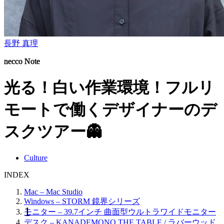
長野 真理
necco Note
光る！白い作業環境！フルリ
モートで働くデザイナーのデ
スクツアー👻
Culture
INDEX
Mac – Mac Studio
Windows – STORM 鏡界シリーズ
モニター – 39.7インチ 曲面型ウルトラワイドモニター
デスク – KANADEMONO THE TABLE / ラバーウッド