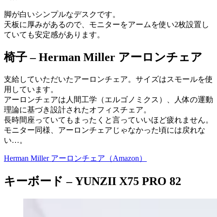
脚が白いシンプルなデスクです。
天板に厚みがあるので、モニターをアームを使い2枚設置し
ていても安定感があります。
椅子 –
Herman Miller アーロンチェア
支給していただいたアーロンチェア。サイズはスモールを使
用しています。
アーロンチェアは人間工学（エルゴノミクス）、人体の運動
理論に基づき設計されたオフィスチェア。
長時間座っていてもまったくと言っていいほど疲れません。
モニター同様、アーロンチェアじゃなかった頃には戻れな
い…。
Herman Miller アーロンチェア（Amazon）
キーボード –
YUNZII X75 PRO
82