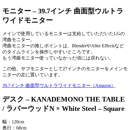
モニター
–
39.7インチ 曲面型ウルトラ
ワイドモニター
メインで使用しているモニターは支給していただいたLGの
湾曲モニター。
湾曲モニターの推しポイントは、BlenderやAfter Effectsなど
のタイムラインを操作しやすいところです。
もう湾曲モニター使っていなかった頃には戻れない。
この他、サブモニターとして27インチのモニターをメインモ
ニターの左に置いています。
39.7インチ 曲面型ウルトラワイドモニター（Amazon）
デスク –
KANADEMONO THE TABLE
/ ラバーウッドN × White Steel – Square
幅：120cm
奥行：68cm