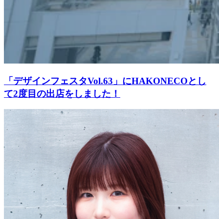
「デザインフェスタVol.63」にHAKONECOとし
て2度目の出店をしました！