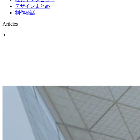
デザインまとめ
制作秘話
Articles
5