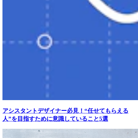
アシスタントデザイナー必見！“任せてもらえる
人”を目指すために意識していること5選