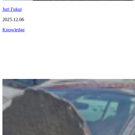
Juri Fukui
2025.12.06
Knowledge