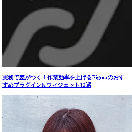
実務で差がつく！作業効率を上げるFigmaのおす
すめプラグイン&ウィジェット12選