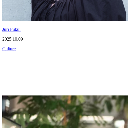
Juri Fukui
2025.10.09
Culture