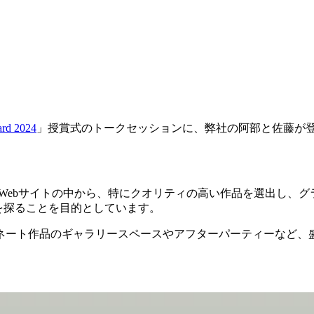
ard 2024
」授賞式のトークセッションに、弊社の阿部と佐藤が
Studioで制作されたWebサイトの中から、特にクオリティの高い作
を探ることを目的としています。
ネート作品のギャラリースペースやアフターパーティーなど、