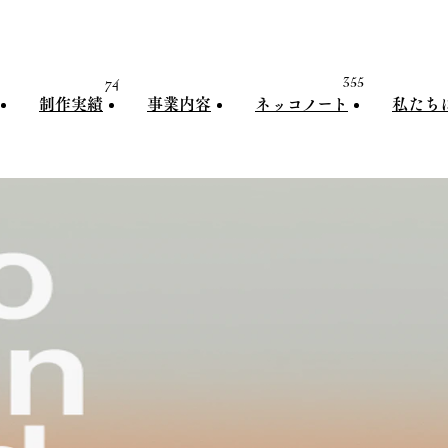
74
355
制作実績
事業内容
ネッコノート
私たち
制作実績
事業内容
ネッコノート
私たちに