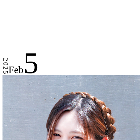
5
2025
Feb