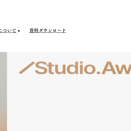
について
資料
ダウンロード
ついて
資料
ダウンロード