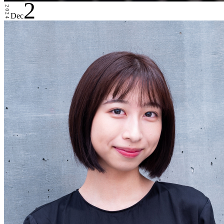
2
2024
Dec