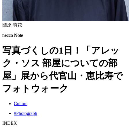
國原 萌花
necco Note
写真づくしの1日！「アレッ
ク・ソス 部屋についての部
屋」展から代官山・恵比寿で
フォトウォーク
Culture
#Photograph
INDEX