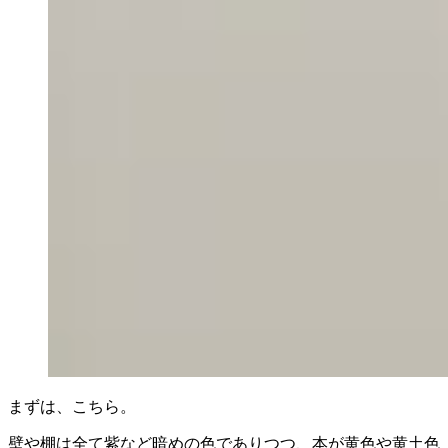
まずは、こちら。
壁や棚は全て紫など暗めの色でありつつ、本が黄色や黄土色