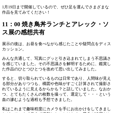
1月19日まで開催しているので、ぜひ足を運んでさまざまな
作品を見てみてください！
11：00 焼き鳥丼ランチとアレック・ソ
ス展の感想共有
展示の後は、お昼を食べながら感じたことや疑問点をディス
カッション。
みんな共通して、写真にグッと引き込まれてしまう不思議さ
を感じていました。その不思議さを解明するために、鑑賞し
た作品のひとつひとつを改めて思い出してみました。
すると、切り取られているものは日常であり、人間味が見え
る部分がありつつも、構図や色味がすごく計算されて撮影さ
れているように見えるからかも？と話していました。なおか
つ、とてもたくさんの枚数を撮って、選定して・・・という
血の滲むような過程も予想できました。
私はこれまで趣味程度にカメラを手にお出かけをしてきまし