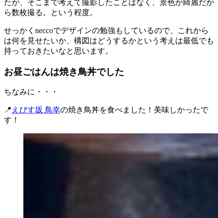
たが、そこまで考えて撮影したことはなく、景色が綺麗だか
ら数枚撮る。という程度。
せっかくneccoでデザインの勉強もしているので、これから
は何を見せたいか、構図はどうするかという考えは最低でも
持っておきたいなと思います。
お昼ごはんは焼き鳥丼でした
ちなみに・・・
📍
えびす坂 鳥幸
の焼き鳥丼を食べました！美味しかったで
す！