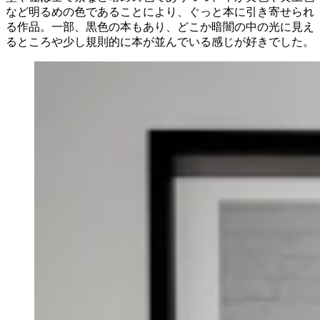
など明るめの色であることにより、ぐっと本に引き寄せられ
る作品。一部、黒色の本もあり、どこか暗闇の中の光に見え
るところや少し規則的に本が並んでいる感じが好きでした。