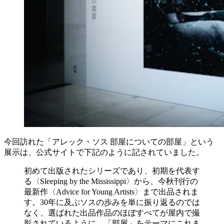
今回訪れた「アレック・ソス 部屋についての部屋」という
展示は、公式サイトで下記のように記されていました。
初めて出版されたシリーズであり、初期を代表す
る〈Sleeping by the Mississippi〉から、今秋刊行の
最新作〈Advice for Young Artists〉まで出品されま
す。30年に及ぶソスの歩みを単に振り返るのでは
なく、選ばれた出品作品のほぼすべてが屋内で撮
影されているように、「部屋」をテーマにこれま