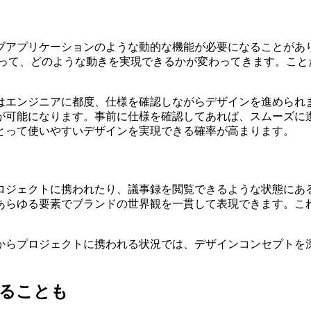
アプリケーションのような動的な機能が必要になることがありま
）によって、どのような動きを実現できるかが変わってきます。
はエンジニアに都度、仕様を確認しながらデザインを進められ
が可能になります。事前に仕様を確認してあれば、スムーズに
とって使いやすいデザインを実現できる確率が高まります。
ロジェクトに携われたり、議事録を閲覧できるような状態にあ
あらゆる要素でブランドの世界観を一貫して表現できます。こ
からプロジェクトに携われる状況では、デザインコンセプトを
あることも