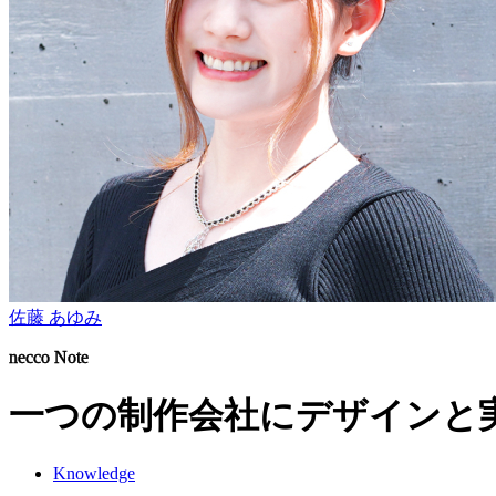
佐藤 あゆみ
necco Note
一つの制作会社にデザインと
Knowledge