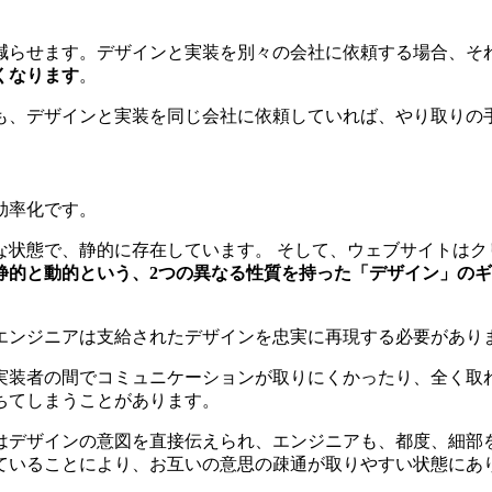
減らせます。デザインと実装を別々の会社に依頼する場合、そ
くなります
。
も、デザインと実装を同じ会社に依頼していれば、やり取りの
効率化です。
な状態で、静的に存在しています。 そして、ウェブサイトはク
静的と動的という、2つの異なる性質を持った「デザイン」の
エンジニアは支給されたデザインを忠実に再現する必要があり
実装者の間でコミュニケーションが取りにくかったり、全く取
ちてしまうことがあります。
はデザインの意図を直接伝えられ、エンジニアも、都度、細部
ていることにより、お互いの意思の疎通が取りやすい状態にあ