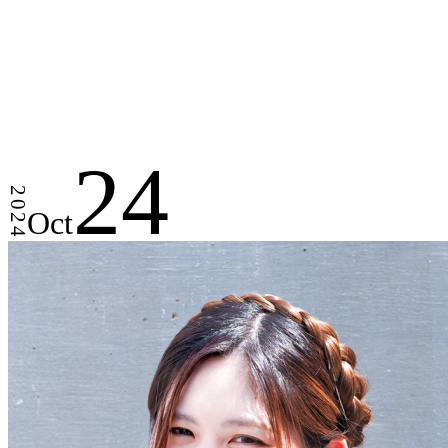
24
2024
Oct