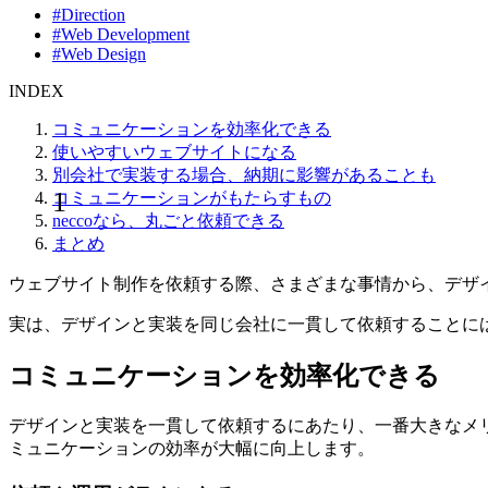
#Direction
#Web Development
#Web Design
INDEX
コミュニケーションを効率化できる
使いやすいウェブサイトになる
別会社で実装する場合、納期に影響があることも
コミュニケーションがもたらすもの
neccoなら、丸ごと依頼できる
まとめ
ウェブサイト制作を依頼する際、さまざまな事情から、デザ
実は、デザインと実装を同じ会社に一貫して依頼することに
コミュニケーションを効率化できる
デザインと実装を一貫して依頼するにあたり、一番大きなメ
ミュニケーションの効率が大幅に向上します。