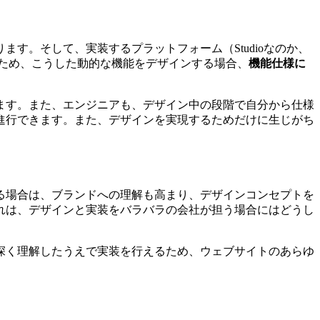
す。そして、実装するプラットフォーム（Studioなのか、
ことため、こうした動的な機能をデザインする場合、
機能仕様に
ます。また、エンジニアも、デザイン中の段階で自分から仕様
進行できます。また、デザインを実現するためだけに生じがち
る場合は、ブランドへの理解も高まり、デザインコンセプトを
れは、デザインと実装をバラバラの会社が担う場合にはどうし
深く理解したうえで実装を行えるため、ウェブサイトのあらゆ