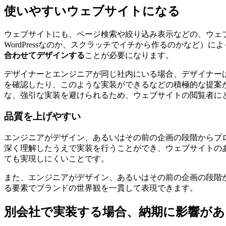
使いやすいウェブサイトになる
ウェブサイトにも、ページ検索や絞り込み表示などの、ウェブ
WordPressなのか、スクラッチでイチから作るのかなど
合わせてデザインする
ことが必要になります。
デザイナーとエンジニアが同じ社内にいる場合、デザイナー
を確認したり、このような実装ができるなどの積極的な提案
な、強引な実装を避けられるため、ウェブサイトの閲覧者に
品質を上げやすい
エンジニアがデザイン、あるいはその前の企画の段階からプ
深く理解したうえで実装を行うことができ、ウェブサイトの
ても実現しにくいことです。
また、エンジニアがデザイン、あるいはその前の企画の段階
る要素でブランドの世界観を一貫して表現できます。
別会社で実装する場合、納期に影響が