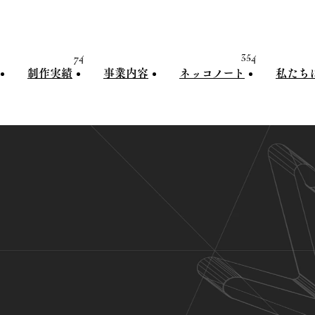
74
354
制作実績
事業内容
ネッコノート
私たち
制作実績
事業内容
ネッコノート
私たちに