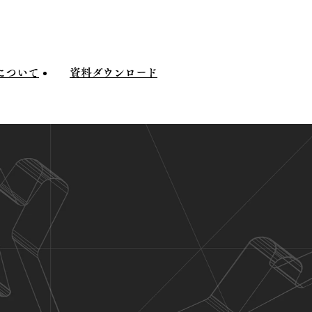
について
資料
ダウンロード
ついて
資料
ダウンロード