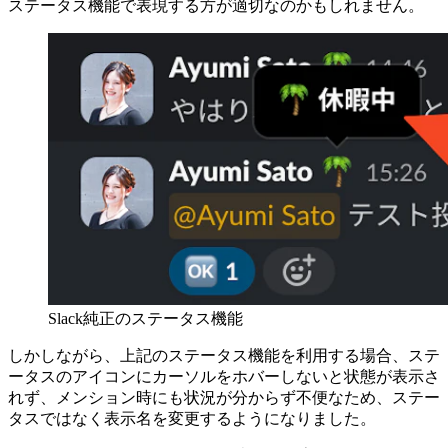
ステータス機能で表現する方が適切なのかもしれません。
Slack純正のステータス機能
しかしながら、上記のステータス機能を利用する場合、ステ
ータスのアイコンにカーソルをホバーしないと状態が表示さ
れず、メンション時にも状況が分からず不便なため、ステー
タスではなく表示名を変更するようになりました。