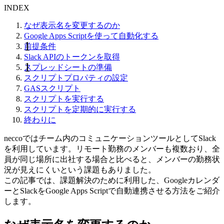
INDEX
なぜ表示名を変更するのか
Google Apps Scriptを使って自動化する
前提条件
Slack APIのトークンを取得
スプレッドシートの準備
スクリプトプロパティの設定
GASスクリプト
スクリプトを実行する
スクリプトを定期的に実行する
終わりに
neccoではチーム内のコミュニケーションツールとしてSlack
を利用しています。リモート勤務のメンバーも複数おり、全
員が同じ場所に出社する場合と比べると、メンバーの勤務状
況が見えにくいという課題もありました。
この記事では、課題解決のために利用した、Googleカレンダ
ーとSlackをGoogle Apps Scriptで自動連携させる方法をご紹介
します。