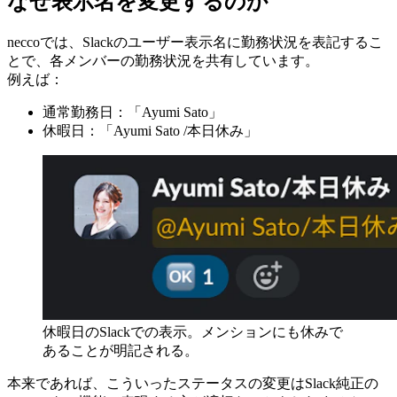
なぜ表示名を変更するのか
neccoでは、Slackのユーザー表示名に勤務状況を表記するこ
とで、各メンバーの勤務状況を共有しています。
例えば：
通常勤務日：「Ayumi Sato」
休暇日：「Ayumi Sato /本日休み」
休暇日のSlackでの表示。メンションにも休みで
あることが明記される。
本来であれば、こういったステータスの変更はSlack純正の