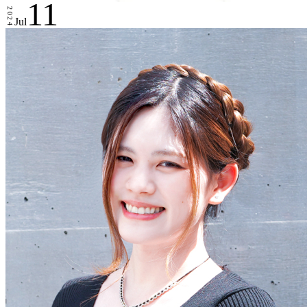
11
2024
Jul