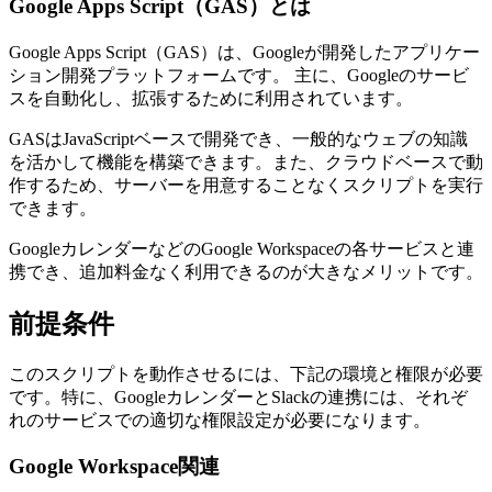
Google Apps Script（GAS）とは
Google Apps Script（GAS）は、Googleが開発したアプリケー
ション開発プラットフォームです。 主に、Googleのサービ
スを自動化し、拡張するために利用されています。
GASはJavaScriptベースで開発でき、一般的なウェブの知識
を活かして機能を構築できます。また、クラウドベースで動
作するため、サーバーを用意することなくスクリプトを実行
できます。
GoogleカレンダーなどのGoogle Workspaceの各サービスと連
携でき、追加料金なく利用できるのが大きなメリットです。
前提条件
このスクリプトを動作させるには、下記の環境と権限が必要
です。特に、GoogleカレンダーとSlackの連携には、それぞ
れのサービスでの適切な権限設定が必要になります。
Google Workspace関連