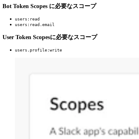
Bot Token Scopes に必要なスコープ
users:read
users:read.email
User Token Scopesに必要なスコープ
users.profile:write