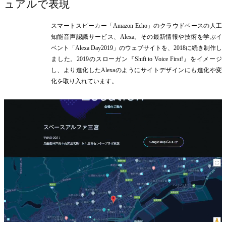
ュアルで表現
スマートスピーカー「Amazon Echo」のクラウドベースの人工
知能音声認識サービス、Alexa。その最新情報や技術を学ぶイ
ベント「Alexa Day2019」のウェブサイトを、2018に続き制作し
ました。2019のスローガン『Shift to Voice First!』をイメージ
し、より進化したAlexaのようにサイトデザインにも進化や変
化を取り入れています。