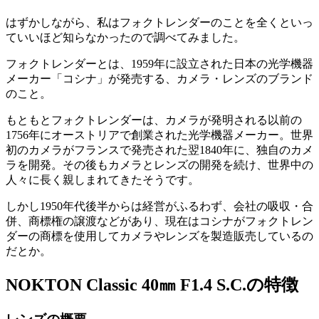
はずかしながら、私はフォクトレンダーのことを全くといっ
ていいほど知らなかったので調べてみました。
フォクトレンダーとは、1959年に設立された日本の光学機器
メーカー「コシナ」が発売する、カメラ・レンズのブランド
のこと。
もともとフォクトレンダーは、カメラが発明される以前の
1756年にオーストリアで創業された光学機器メーカー。世界
初のカメラがフランスで発売された翌1840年に、独自のカメ
ラを開発。その後もカメラとレンズの開発を続け、世界中の
人々に長く親しまれてきたそうです。
しかし1950年代後半からは経営がふるわず、会社の吸収・合
併、商標権の譲渡などがあり、現在はコシナがフォクトレン
ダーの商標を使用してカメラやレンズを製造販売しているの
だとか。
NOKTON Classic 40㎜ F1.4 S.C.の特徴