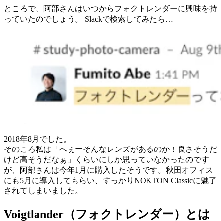
ところで、阿部さんはいつからフォクトレンダーに興味を持
っていたのでしょう。 Slackで検索してみたら…
2018年8月でした。
そのころ私は「へぇーそんなレンズがあるのか！良さそうだ
けど高そうだなぁ」くらいにしか思っていなかったのです
が、阿部さんは今年1月に購入したそうです。秋田オフィス
にも5月に導入してもらい、すっかりNOKTON Classicに魅了
されてしまいました。
Voigtlander（フォクトレンダー）とは