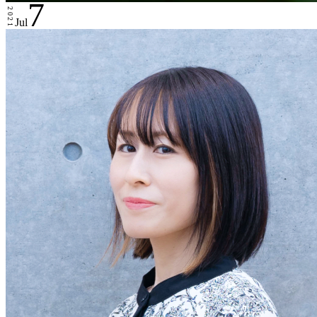
7
2021
Jul