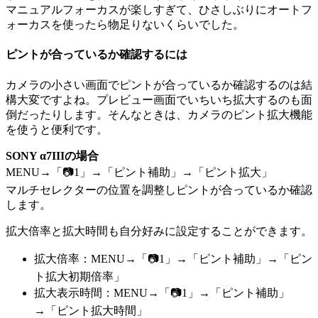
マニュアルフォーカスが楽しすぎて、ひさしぶりにオートフ
ォーカスを使ったら物足りないくらいでした。
ピントが合っているか確認するには
カメラの小さい画面でピントが合っているか確認するのは結
構大変ですよね。プレビュー画面でいちいち拡大するのも面
倒だったりします。そんなときは、カメラのピント拡大機能
を使うと便利です。
SONY α7IIIの場合
MENU→「📷1」→「ピント補助」→「ピント拡大」
マルチセレクターの位置を調整しピントが合っているか確認
します。
拡大倍率と拡大時間も自分好みに設定することができます。
拡大倍率：MENU→「📷1」→「ピント補助」→「ピン
ト拡大初期倍率」
拡大表示時間：MENU→「📷1」→「ピント補助」
→「ピント拡大時間」