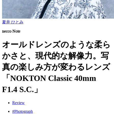
夏井 ひとみ
necco Note
オールドレンズのような柔ら
かさと、現代的な解像力。写
真の楽しみ方が変わるレンズ
「NOKTON Classic 40mm
F1.4 S.C.」
Review
#Photograph