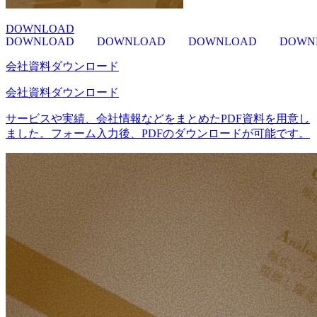
DOWNLOAD
DOWNLOAD
DOWNLOAD
DOWNLOAD
DOWN
会社資料ダウンロード
会社資料ダウンロード
サービスや実績、会社情報などをまとめたPDF資料を用意し
ました。フォーム入力後、PDFのダウンロードが可能です。