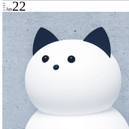
22
2025
Jan