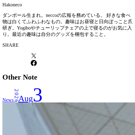
Hakoneco
ダンボール生まれ。neccoの広報を務めている。 好きな食べ
物は白くてふわふわなもの。趣味はお昼寝と日向ぼっこと爪
研ぎ。Yogiboやチューリップチェアの上で寝るのがお気に入
り。最近の趣味は自分のグッズを梱包すること。
SHARE
Other Note
3
2026
Aug
News