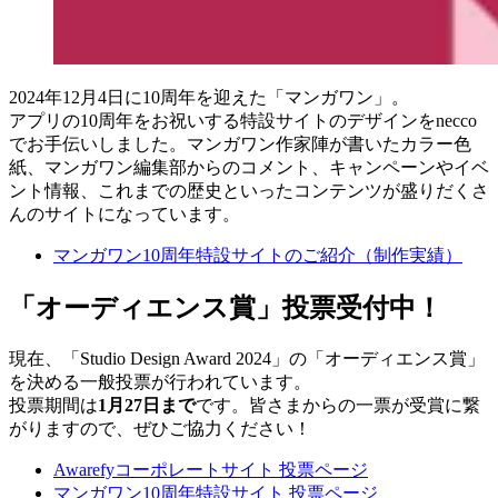
2024年12月4日に10周年を迎えた「マンガワン」。
アプリの10周年をお祝いする特設サイトのデザインをnecco
でお手伝いしました。マンガワン作家陣が書いたカラー色
紙、マンガワン編集部からのコメント、キャンペーンやイベ
ント情報、これまでの歴史といったコンテンツが盛りだくさ
んのサイトになっています。
マンガワン10周年特設サイトのご紹介（制作実績）
「オーディエンス賞」投票受付中！
現在、「Studio Design Award 2024」の「オーディエンス賞」
を決める一般投票が行われています。
投票期間は
1月27日まで
です。皆さまからの一票が受賞に繋
がりますので、ぜひご協力ください！
Awarefyコーポレートサイト 投票ページ
マンガワン10周年特設サイト 投票ページ