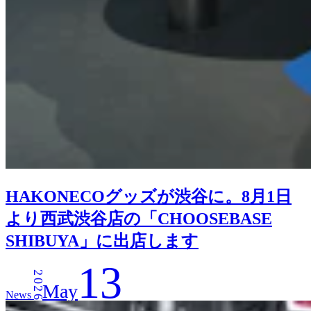
HAKONECOグッズが渋谷に。8月1日
より西武渋谷店の「CHOOSEBASE
SHIBUYA」に出店します
13
2026
May
News