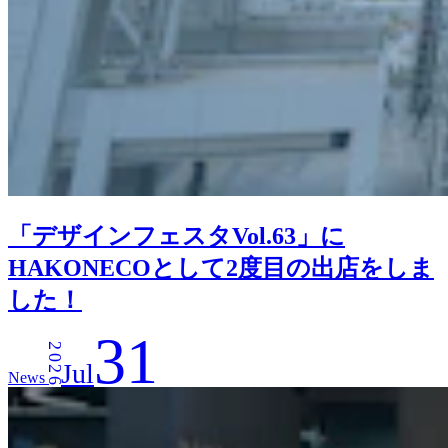
「デザインフェスタVol.63」に
HAKONECOとして2度目の出店をしま
した！
31
2026
Jul
News