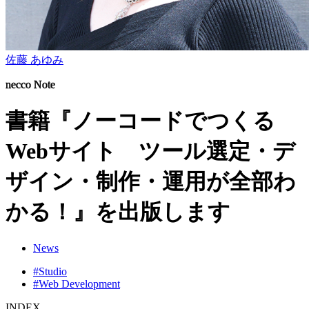
佐藤 あゆみ
necco Note
書籍『ノーコードでつくる
Webサイト ツール選定・デ
ザイン・制作・運用が全部わ
かる！』を出版します
News
#Studio
#Web Development
INDEX