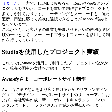
りました
。一方で、HTMLはもちろん、ReactやVueなどのプ
ログラムを含めた、コードを書いて制作するプロジェクトも
多く手がけております。コーディングもノーコードも、適材
適所、用途に応じて柔軟に選択できることが neccoの強みと
なっています。
これからも、お客さまの事業を発展させるための便利な選択
肢の一つとして、ノーコードプラットフォームを活用して制
作を行ってまいります。
Studioを使用したプロジェクト実績
これまでにStudioを活用して制作したプロジェクトのなかか
ら、現在公開中の実績をご紹介します。
Awarefyさま｜コーポレートサイト制作
Awarefyさまの想いをより広く届けるためのリブランディン
グ（ロゴデザイン、コーポレートサイトのリニューアル）お
よび、会社資料作成、新コーポレートキャラクター「AIメ
ンタルパートナー ファイさん」作成のお手伝いをしまし
た。