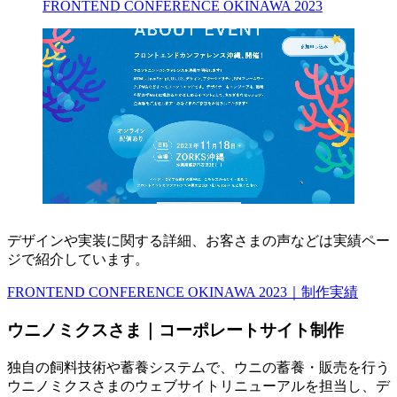
FRONTEND CONFERENCE OKINAWA 2023
デザインや実装に関する詳細、お客さまの声などは実績ペー
ジで紹介しています。
FRONTEND CONFERENCE OKINAWA 2023｜制作実績
ウニノミクスさま｜コーポレートサイト制作
独自の飼料技術や蓄養システムで、ウニの蓄養・販売を行う
ウニノミクスさまのウェブサイトリニューアルを担当し、デ