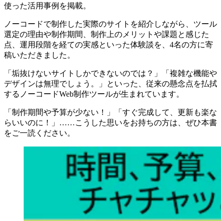
使った活用事例を掲載。
ノーコードで制作した実際のサイトを紹介しながら、ツール
選定の理由や制作期間、制作上のメリットや課題と感じた
点、運用段階を経ての実感といった体験談を、4名の方に寄
稿いただきました。
「垢抜けないサイトしかできないのでは？」「複雑な機能や
デザインは無理でしょう。」といった、従来の懸念点を払拭
するノーコードWeb制作ツールが生まれています。
「制作期間や予算が少ない！」「すぐ完成して、更新も楽な
らいいのに！」……こうした思いをお持ちの方は、ぜひ本書
をご一読ください。