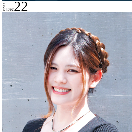
22
2023
Dec