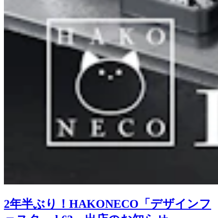
2年半ぶり！HAKONECO「デザインフ