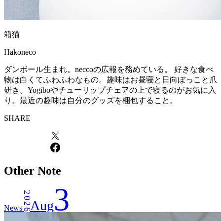
箱猫
Hakoneco
ダンボール生まれ。neccoの広報を務めている。 好きな食べ
物は白くてふわふわなもの。趣味はお昼寝と日向ぼっこと爪
研ぎ。Yogiboやチューリップチェアの上で寝るのがお気に入
り。最近の趣味は自分のグッズを梱包すること。
SHARE
Other Note
3
2026
Aug
News