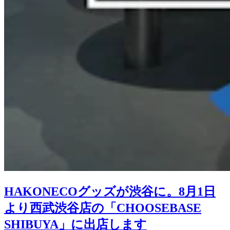
HAKONECOグッズが渋谷に。8月1日
より西武渋谷店の「CHOOSEBASE
SHIBUYA」に出店します