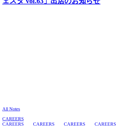
ェスタ vol.63」出店のお知らせ
All Notes
CAREERS
CAREERS
CAREERS
CAREERS
CAREERS