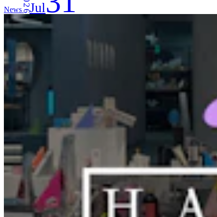
31
2026
Jul
News