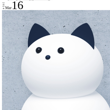
16
2024
Mar