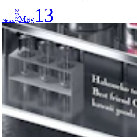
13
2026
May
News